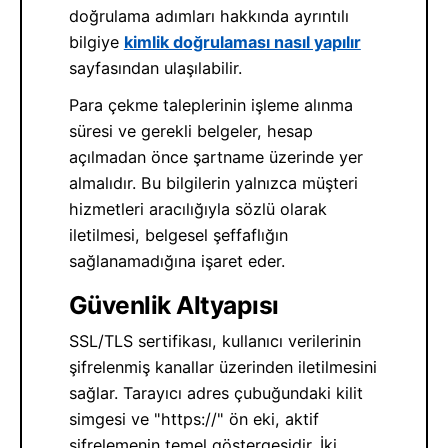
doğrulama adımları hakkında ayrıntılı
bilgiye
kimlik doğrulaması nasıl yapılır
sayfasından ulaşılabilir.
Para çekme taleplerinin işleme alınma
süresi ve gerekli belgeler, hesap
açılmadan önce şartname üzerinde yer
almalıdır. Bu bilgilerin yalnızca müşteri
hizmetleri aracılığıyla sözlü olarak
iletilmesi, belgesel şeffaflığın
sağlanamadığına işaret eder.
Güvenlik Altyapısı
SSL/TLS sertifikası, kullanıcı verilerinin
şifrelenmiş kanallar üzerinden iletilmesini
sağlar. Tarayıcı adres çubuğundaki kilit
simgesi ve "https://" ön eki, aktif
şifrelemenin temel göstergesidir. İki