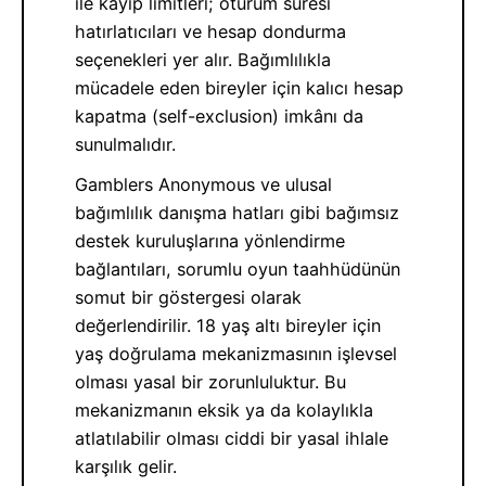
ile kayıp limitleri; oturum süresi
hatırlatıcıları ve hesap dondurma
seçenekleri yer alır. Bağımlılıkla
mücadele eden bireyler için kalıcı hesap
kapatma (self-exclusion) imkânı da
sunulmalıdır.
Gamblers Anonymous ve ulusal
bağımlılık danışma hatları gibi bağımsız
destek kuruluşlarına yönlendirme
bağlantıları, sorumlu oyun taahhüdünün
somut bir göstergesi olarak
değerlendirilir. 18 yaş altı bireyler için
yaş doğrulama mekanizmasının işlevsel
olması yasal bir zorunluluktur. Bu
mekanizmanın eksik ya da kolaylıkla
atlatılabilir olması ciddi bir yasal ihlale
karşılık gelir.