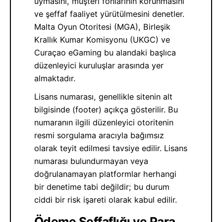
uymasını, müşteri fonlarının korunmasını
ve şeffaf faaliyet yürütülmesini denetler.
Malta Oyun Otoritesi (MGA), Birleşik
Krallık Kumar Komisyonu (UKGC) ve
Curaçao eGaming bu alandaki başlıca
düzenleyici kuruluşlar arasında yer
almaktadır.
Lisans numarası, genellikle sitenin alt
bilgisinde (footer) açıkça gösterilir. Bu
numaranın ilgili düzenleyici otoritenin
resmi sorgulama aracıyla bağımsız
olarak teyit edilmesi tavsiye edilir. Lisans
numarası bulundurmayan veya
doğrulanamayan platformlar herhangi
bir denetime tabi değildir; bu durum
ciddi bir risk işareti olarak kabul edilir.
Ödeme Şeffaflığı ve Para