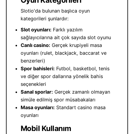
Oyun Kategorileri
Slotio'da bulunan başlıca oyun
kategorileri şunlardır:
Slot oyunları:
Farklı yazılım
sağlayıcılarına ait çok sayıda slot oyunu
Canlı casino:
Gerçek krupiyeli masa
oyunları (rulet, blackjack, baccarat ve
benzerleri)
Spor bahisleri:
Futbol, basketbol, tenis
ve diğer spor dallarına yönelik bahis
seçenekleri
Sanal sporlar:
Gerçek zamanlı olmayan
simüle edilmiş spor müsabakaları
Masa oyunları:
Standart casino masa
oyunları
Mobil Kullanım