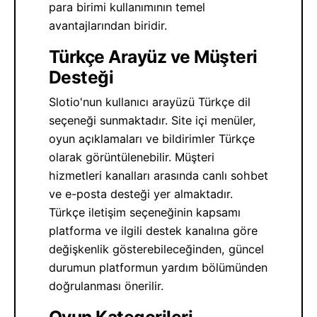
para birimi kullanımının temel
avantajlarından biridir.
Türkçe Arayüz ve Müşteri
Desteği
Slotio'nun kullanıcı arayüzü Türkçe dil
seçeneği sunmaktadır. Site içi menüler,
oyun açıklamaları ve bildirimler Türkçe
olarak görüntülenebilir. Müşteri
hizmetleri kanalları arasında canlı sohbet
ve e-posta desteği yer almaktadır.
Türkçe iletişim seçeneğinin kapsamı
platforma ve ilgili destek kanalına göre
değişkenlik gösterebileceğinden, güncel
durumun platformun yardım bölümünden
doğrulanması önerilir.