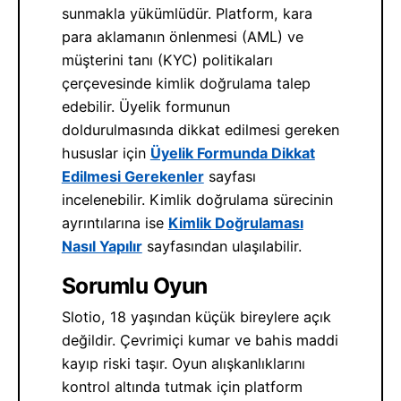
sunmakla yükümlüdür. Platform, kara
para aklamanın önlenmesi (AML) ve
müşterini tanı (KYC) politikaları
çerçevesinde kimlik doğrulama talep
edebilir. Üyelik formunun
doldurulmasında dikkat edilmesi gereken
hususlar için
Üyelik Formunda Dikkat
Edilmesi Gerekenler
sayfası
incelenebilir. Kimlik doğrulama sürecinin
ayrıntılarına ise
Kimlik Doğrulaması
Nasıl Yapılır
sayfasından ulaşılabilir.
Sorumlu Oyun
Slotio, 18 yaşından küçük bireylere açık
değildir. Çevrimiçi kumar ve bahis maddi
kayıp riski taşır. Oyun alışkanlıklarını
kontrol altında tutmak için platform