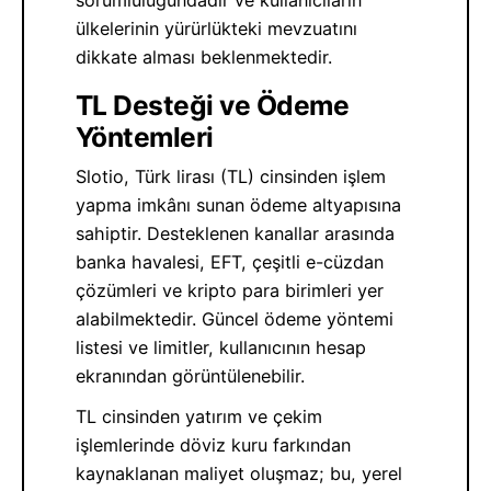
ülkelerinin yürürlükteki mevzuatını
dikkate alması beklenmektedir.
TL Desteği ve Ödeme
Yöntemleri
Slotio, Türk lirası (TL) cinsinden işlem
yapma imkânı sunan ödeme altyapısına
sahiptir. Desteklenen kanallar arasında
banka havalesi, EFT, çeşitli e-cüzdan
çözümleri ve kripto para birimleri yer
alabilmektedir. Güncel ödeme yöntemi
listesi ve limitler, kullanıcının hesap
ekranından görüntülenebilir.
TL cinsinden yatırım ve çekim
işlemlerinde döviz kuru farkından
kaynaklanan maliyet oluşmaz; bu, yerel