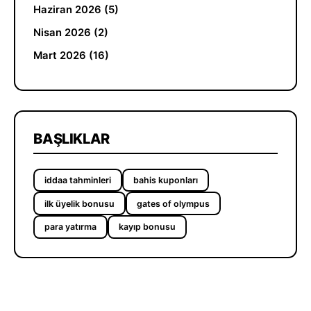
Haziran 2026 (5)
Nisan 2026 (2)
Mart 2026 (16)
BAŞLIKLAR
iddaa tahminleri
bahis kuponları
ilk üyelik bonusu
gates of olympus
para yatırma
kayıp bonusu